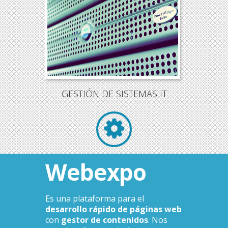
GESTIÓN DE SISTEMAS IT
Webexpo
Es una plataforma para el
desarrollo rápido de páginas web
con
gestor de contenidos
. Nos