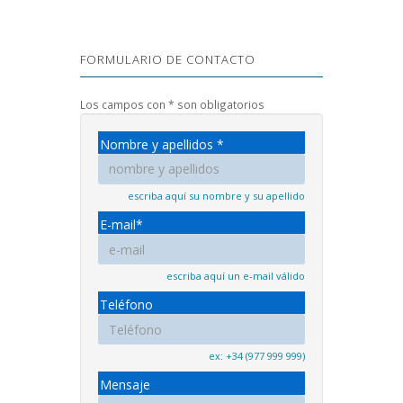
FORMULARIO DE CONTACTO
Los campos con * son obligatorios
Nombre y apellidos *
escriba aquí su nombre y su apellido
E-mail*
escriba aquí un e-mail válido
Teléfono
ex: +34 (977 999 999)
Mensaje