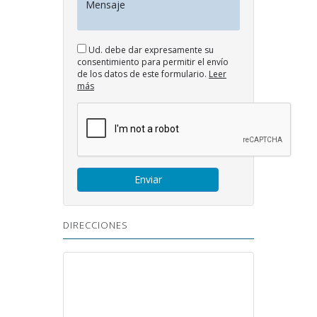
Ud. debe dar expresamente su
consentimiento para permitir el envío
de los datos de este formulario.
Leer
más
DIRECCIONES
Vallvera 5, 4rt 2a 43800 Valls
977 614 092