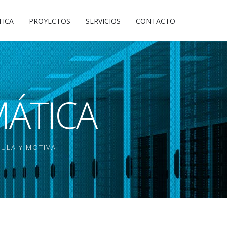
TICA
PROYECTOS
SERVICIOS
CONTACTO
MÁTICA
MULA Y MOTIVA