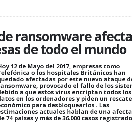
de ransomware afecta
sas de todo el mundo
Hoy 12 de Mayo del 2017, empresas como
Telefónica o los hospitales Británicos han
quedado afectadas por este nuevo ataque d
ransomware, provocado el fallo de los sist
debido a que estos virus encriptan todos los
datos en los ordenadores y piden un rescate
económico para desbloquearlos . Las
estimaciones actuales hablan de una afect
de 74 países y más de 36.000 casos registrado