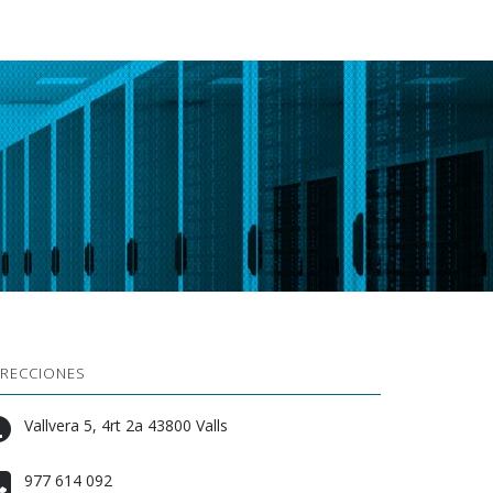
IRECCIONES
Vallvera 5, 4rt 2a 43800 Valls
977 614 092