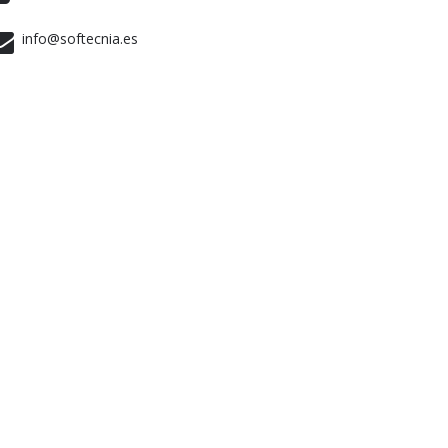
info@softecnia.es