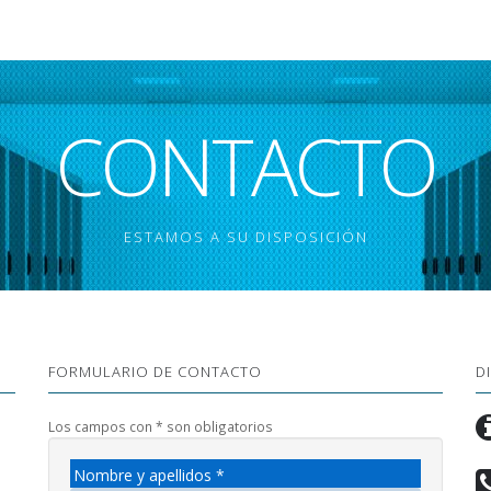
CONTACTO
ESTAMOS A SU DISPOSICIÓN
FORMULARIO DE CONTACTO
D
Los campos con * son obligatorios
Nombre y apellidos *