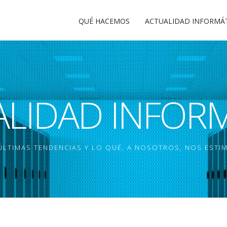
QUÉ HACEMOS
ACTUALIDAD INFORMÁ
LIDAD INFOR
LTIMAS TENDENCIAS Y LO QUÉ, A NOSOTROS, NOS ESTI