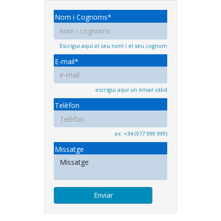
Nom i Cognoms*
Escrigui aquí el seu nom i el seu cognom
E-mail*
escrigui aquí un email vàlid
Telèfon
ex: +34 (977 999 999)
Missatge