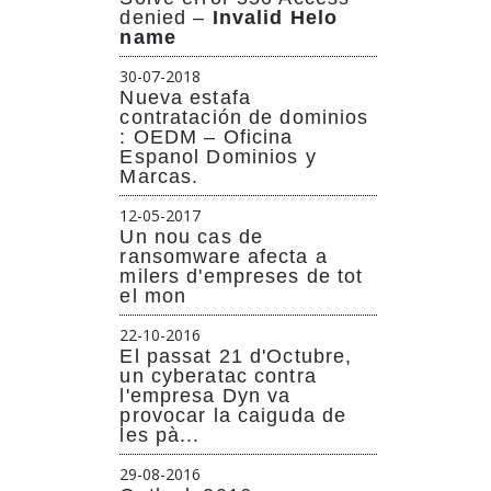
denied –
Invalid Helo
name
30-07-2018
Nueva estafa
contratación de dominios
: OEDM – Oficina
Espanol Dominios y
Marcas.
12-05-2017
Un nou cas de
ransomware afecta a
milers d'empreses de tot
el mon
22-10-2016
El passat 21 d'Octubre,
un cyberatac contra
l'empresa Dyn va
provocar la caiguda de
les pà...
29-08-2016