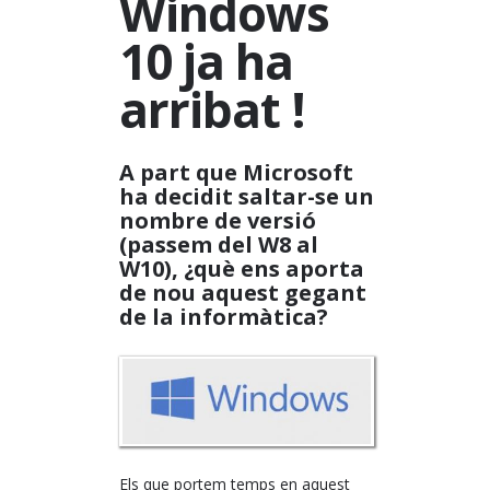
Windows
10 ja ha
arribat !
A part que Microsoft
ha decidit saltar-se un
nombre de versió
(passem del W8 al
W10), ¿què ens aporta
de nou aquest gegant
de la informàtica?
Els que portem temps en aquest