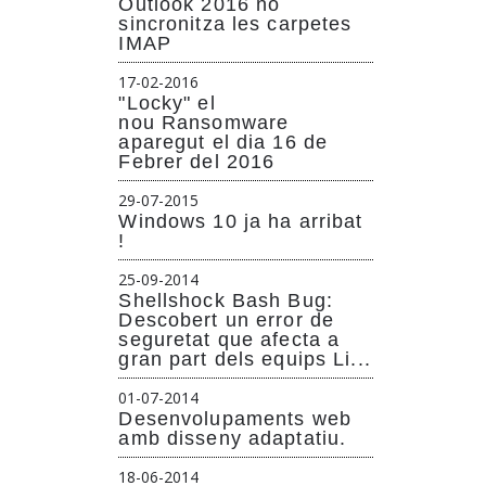
Outlook 2016 no
sincronitza les carpetes
IMAP
17-02-2016
"Locky" el
nou Ransomware
aparegut el dia 16 de
Febrer del 2016
29-07-2015
Windows 10 ja ha arribat
!
25-09-2014
Shellshock Bash Bug:
Descobert un error de
seguretat que afecta a
gran part dels equips Li...
01-07-2014
Desenvolupaments web
amb disseny adaptatiu.
18-06-2014