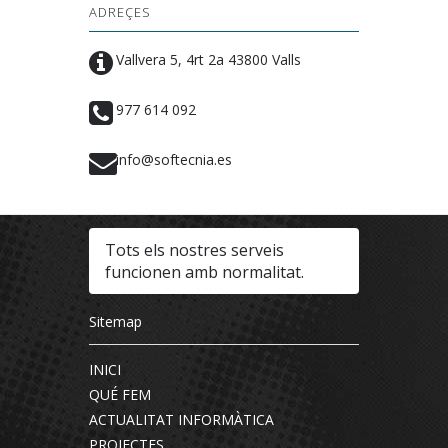
ADREÇES
Vallvera 5, 4rt 2a 43800 Valls
977 614 092
info@softecnia.es
Tots els nostres serveis
funcionen amb normalitat.
Sitemap
INICI
QUÉ FEM
ACTUALITAT INFORMÀTICA
PROJECTES