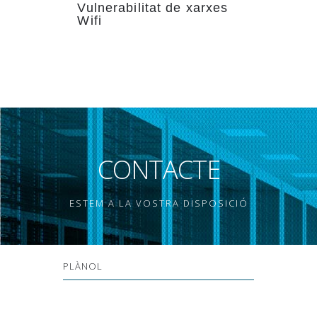
Vulnerabilitat de xarxes
Wifi
CONTACTE
ESTEM A LA VOSTRA DISPOSICIÓ
PLÀNOL