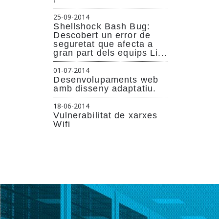
25-09-2014
Shellshock Bash Bug:
Descobert un error de
seguretat que afecta a
gran part dels equips Li...
01-07-2014
Desenvolupaments web
amb disseny adaptatiu.
18-06-2014
Vulnerabilitat de xarxes
Wifi