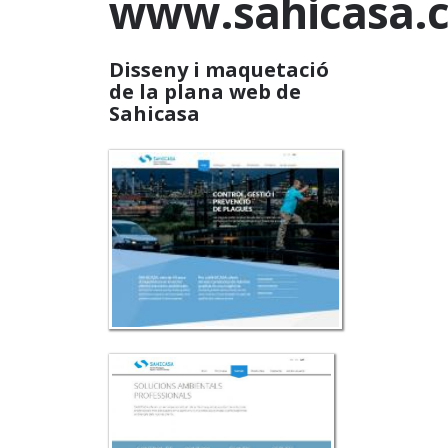
www.sahicasa.c
Disseny i maquetació
de la plana web de
Sahicasa