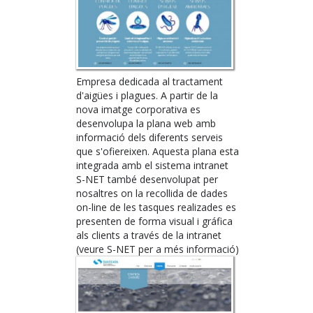
Empresa dedicada al tractament
d'aigües i plagues. A partir de la
nova imatge corporativa es
desenvolupa la plana web amb
informació dels diferents serveis
que s'ofiereixen. Aquesta plana esta
integrada amb el sistema intranet
S-NET també desenvolupat per
nosaltres on la recollida de dades
on-line de les tasques realizades es
presenten de forma visual i gráfica
als clients a través de la intranet
(veure S-NET per a més informació)