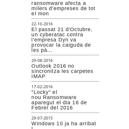
ransomware afecta a
milers d'empreses de tot
el mon
22-10-2016
El passat 21 d'Octubre,
un cyberatac contra
l'empresa Dyn va
provocar la caiguda de
les pà...
29-08-2016
Outlook 2016 no
sincronitza les carpetes
IMAP
17-02-2016
"Locky" el
nou Ransomware
aparegut el dia 16 de
Febrer del 2016
29-07-2015
Windows 10 ja ha arribat
!