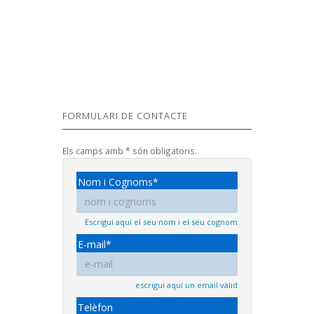
FORMULARI DE CONTACTE
Els camps amb * són obligatoris.
Nom i Cognoms*
Escrigui aquí el seu nom i el seu cognom
E-mail*
escrigui aquí un email vàlid
Telèfon