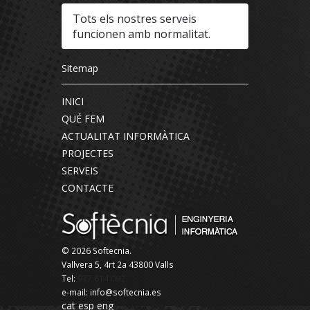
Tots els nostres serveis
funcionen amb normalitat.
Sitemap
INICI
QUÉ FEM
ACTUALITAT INFORMÀTICA
PROJECTES
SERVEIS
CONTACTE
© 2026 Softecnia.
Vallvera 5, 4rt 2a 43800 Valls
Tel:
977 614 092
e-mail: info@softecnia.es
cat
esp
eng