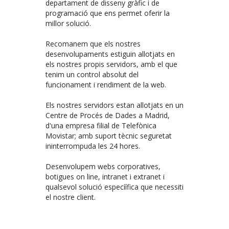
departament de disseny gràfic i de
programació que ens permet oferir la
millor solució.
Recomanem que els nostres
desenvolupaments estiguin allotjats en
els nostres propis servidors, amb el que
tenim un control absolut del
funcionament i rendiment de la web.
Els nostres servidors estan allotjats en un
Centre de Procés de Dades a Madrid,
d'una empresa filial de Telefònica
Movistar; amb suport tècnic seguretat
ininterrompuda les 24 hores.
Desenvolupem webs corporatives,
botigues on line, intranet i extranet i
qualsevol solució especíífica que necessiti
el nostre client.