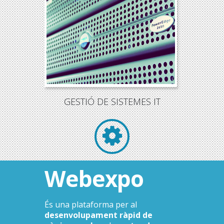
GESTIÓ DE SISTEMES IT
Webexpo
És una plataforma per al
desenvolupament ràpid de