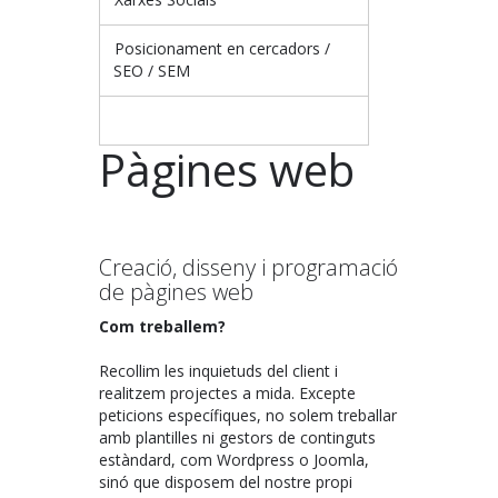
Posicionament en cercadors /
SEO / SEM
Pàgines web
Creació, disseny i programació
de pàgines web
Com treballem?
Recollim les inquietuds del client i
realitzem projectes a mida. Excepte
peticions específiques, no solem treballar
amb plantilles ni gestors de continguts
estàndard, com Wordpress o Joomla,
sinó que disposem del nostre propi