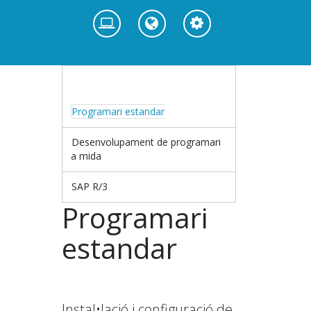
Programari estandar
Desenvolupament de programari
a mida
SAP R/3
Programari
estandar
Instal•lació i configuració de