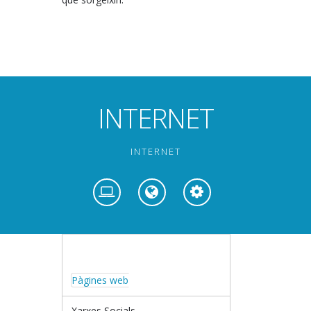
INTERNET
INTERNET
Pàgines web
Xarxes Socials