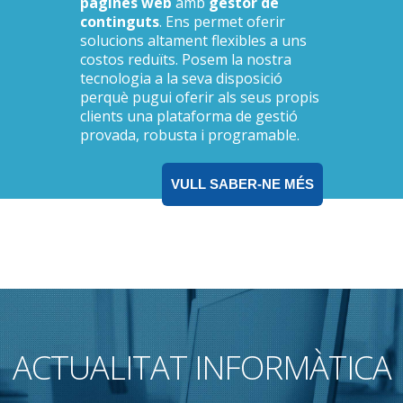
pàgines web
amb
gestor de
continguts
. Ens permet oferir
solucions altament flexibles a uns
costos reduïts. Posem la nostra
tecnologia a la seva disposició
perquè pugui oferir als seus propis
clients una plataforma de gestió
provada, robusta i programable.
VULL SABER-NE MÉS
ACTUALITAT INFORMÀTICA